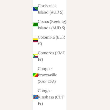
Christmas
Island (AUD $)
Cocos (Keeling)
Islands (AUD $)
Colombia (EUR
€)
Comoros (KMF
Fr)
Congo -
Brazzaville
(XAF CFA)
Congo -
Kinshasa (CDF
Fr)