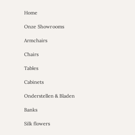
Skip to content
Home
Onze Showrooms
Armchairs
Chairs
Tables
Cabinets
Onderstellen & Bladen
Banks
Silk flowers